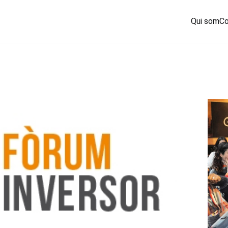
Qui som
Co