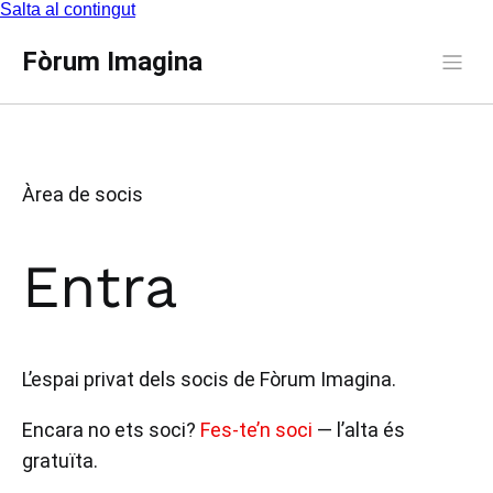
Salta al contingut
Fòrum Imagina
Àrea de socis
Entra
L’espai privat dels socis de Fòrum Imagina.
Encara no ets soci?
Fes-te’n soci
— l’alta és
gratuïta.