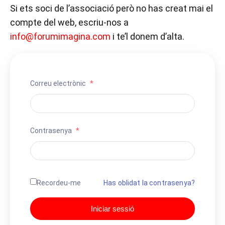
Si ets soci de l’associació però no has creat mai el
compte del web, escriu-nos a
info@forumimagina.com
i te’l donem d’alta.
Correu electrònic
*
Contrasenya
*
Has oblidat la contrasenya?
Recordeu-me
Iniciar sessió